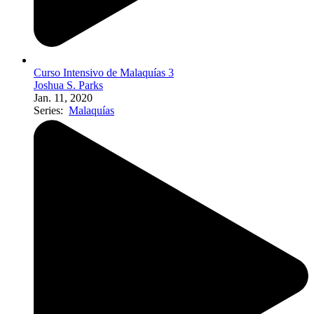
Curso Intensivo de Malaquías 3
Joshua S. Parks
Jan. 11, 2020
Series:
Malaquías