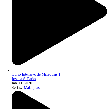
Curso Intensivo de Malaquías 1
Joshua S. Parks
Jan. 11, 2020
Series:
Malaquías