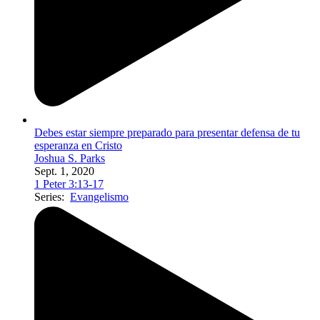
Debes estar siempre preparado para presentar defensa de tu
esperanza en Cristo
Joshua S. Parks
Sept. 1, 2020
1 Peter 3:13-17
Series:
Evangelismo