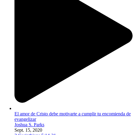
El amor de Cristo debe motivarte a cumplir tu encomienda de
evangelizar
Joshua S. Parks
Sept. 15, 2020