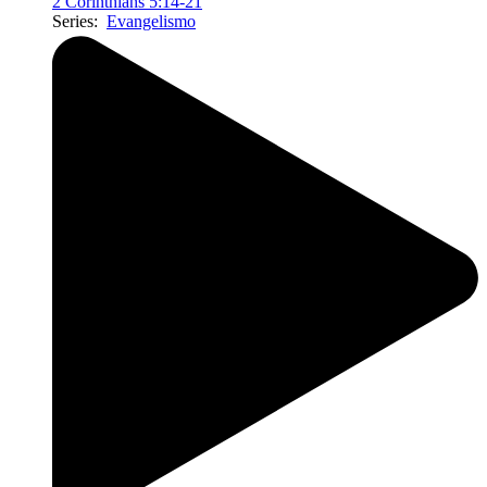
2 Corinthians 5:14-21
Series:
Evangelismo