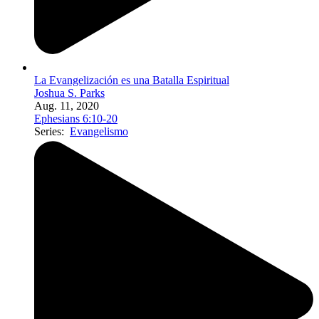
La Evangelización es una Batalla Espiritual
Joshua S. Parks
Aug. 11, 2020
Ephesians 6:10-20
Series:
Evangelismo