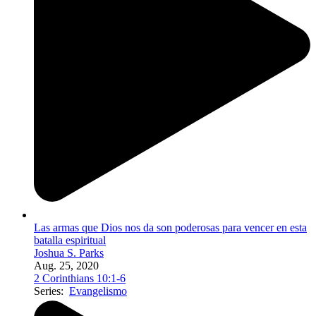
Las armas que Dios nos da son poderosas para vencer en esta
batalla espiritual
Joshua S. Parks
Aug. 25, 2020
2 Corinthians 10:1-6
Series:
Evangelismo