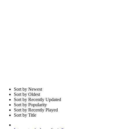
Sort by Newest
Sort by Oldest
Sort by Recently Updated
Sort by Popularity
Sort by Recently Played
Sort by Title