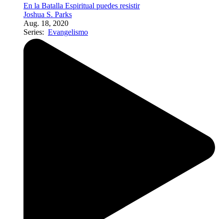
En la Batalla Espiritual puedes resistir
Joshua S. Parks
Aug. 18, 2020
Series:
Evangelismo