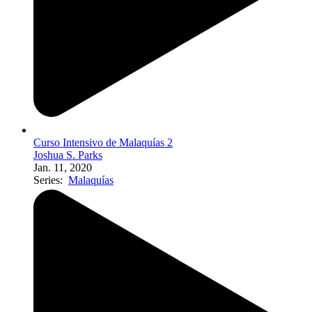
Curso Intensivo de Malaquías 2
Joshua S. Parks
Jan. 11, 2020
Series:
Malaquías