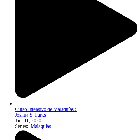
Curso Intensivo de Malaquías 5
Joshua S. Parks
Jan. 11, 2020
Series:
Malaquías