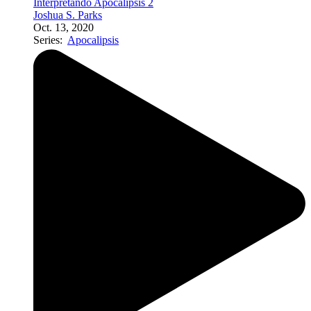
Interpretando Apocalipsis 2
Joshua S. Parks
Oct. 13, 2020
Series:
Apocalipsis