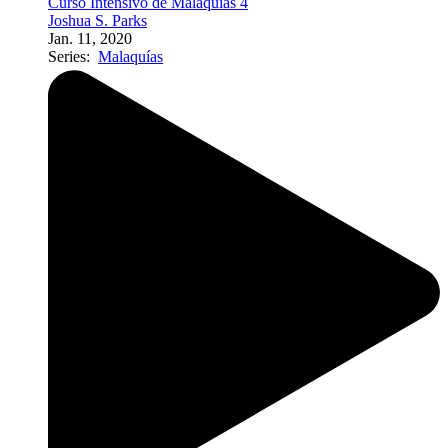
Curso Intensivo de Malaquías 4
Joshua S. Parks
Jan. 11, 2020
Series:
Malaquías