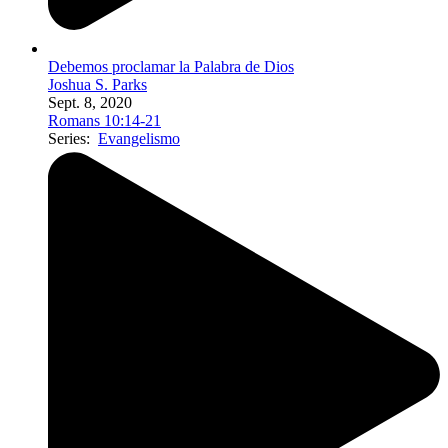
Debemos proclamar la Palabra de Dios
Joshua S. Parks
Sept. 8, 2020
Romans 10:14-21
Series:
Evangelismo