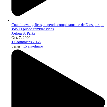
Cuando evangelices, depende completamente de Dios porque
solo Él puede cambiar vidas
Joshua S. Parks
Oct. 7, 2020
1 Corinthians 2:1-5
Series:
Evangelismo