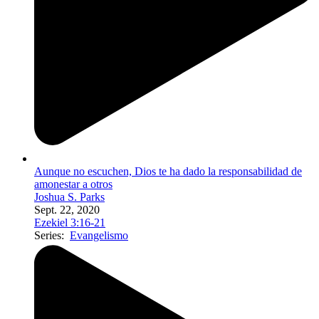
Aunque no escuchen, Dios te ha dado la responsabilidad de
amonestar a otros
Joshua S. Parks
Sept. 22, 2020
Ezekiel 3:16-21
Series:
Evangelismo