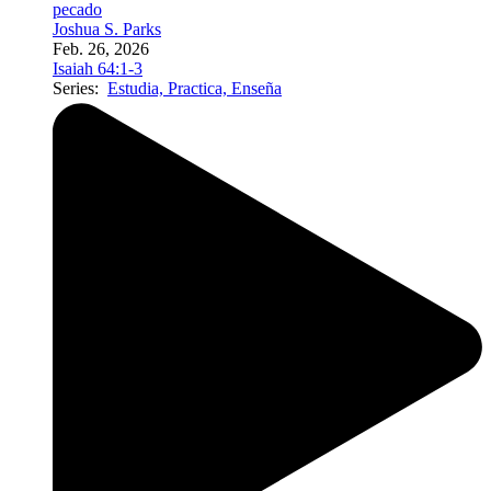
pecado
Joshua S. Parks
Feb. 26, 2026
Isaiah 64:1-3
Series:
Estudia, Practica, Enseña