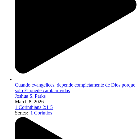
Cuando evangelices, depende completamente de Dios porque
solo Él puede cambiar vidas
Joshua S. Parks
March 8, 2026
1 Corinthians 2:1-5
Series:
1 Corintios