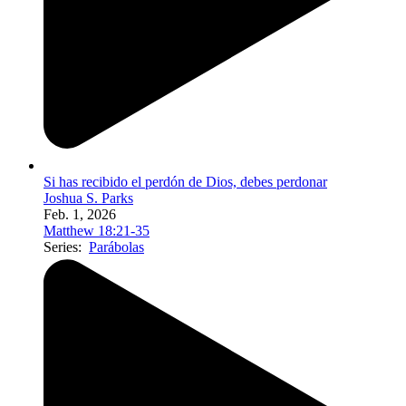
Si has recibido el perdón de Dios, debes perdonar
Joshua S. Parks
Feb. 1, 2026
Matthew 18:21-35
Series:
Parábolas