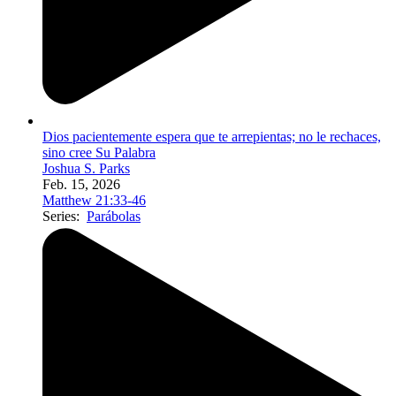
Dios pacientemente espera que te arrepientas; no le rechaces,
sino cree Su Palabra
Joshua S. Parks
Feb. 15, 2026
Matthew 21:33-46
Series:
Parábolas