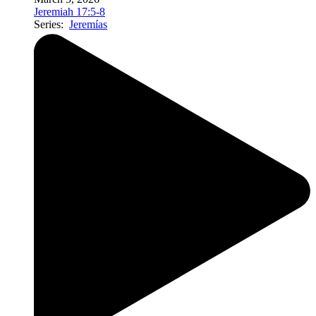
Jeremiah 17:5-8
Series:
Jeremías