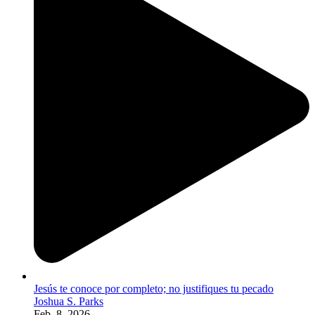
Jesús te conoce por completo; no justifiques tu pecado
Joshua S. Parks
Feb. 8, 2026