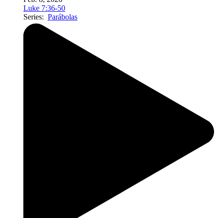
Luke 7:36-50
Series:
Parábolas