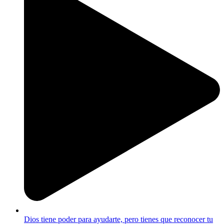
Dios tiene poder para ayudarte, pero tienes que reconocer tu