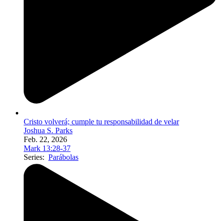
Cristo volverá; cumple tu responsabilidad de velar
Joshua S. Parks
Feb. 22, 2026
Mark 13:28-37
Series:
Parábolas