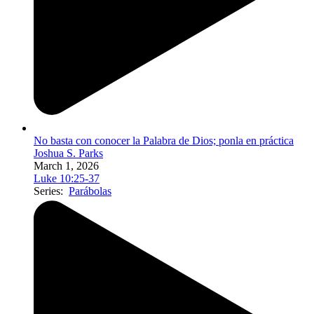
No basta con conocer la Palabra de Dios; ponla en práctica
Joshua S. Parks
March 1, 2026
Luke 10:25-37
Series:
Parábolas