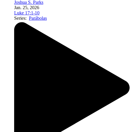
Joshua S. Parks
Jan. 25, 2026
Luke 17:1-10
Series:
Parábolas