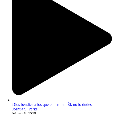
Dios bendice a los que confían en Él; no lo dudes
Joshua S. Parks
March 5, 2026